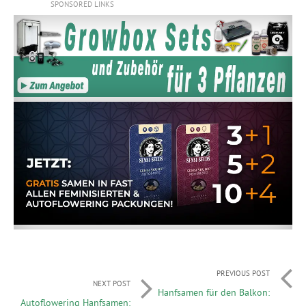
SPONSORED LINKS
PREVIOUS POST
NEXT POST
Hanfsamen für den Balkon:
Autoflowering Hanfsamen: