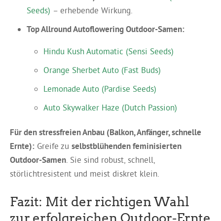
Seeds)
– erhebende Wirkung.
Top Allround Autoflowering Outdoor-Samen:
Hindu Kush Automatic (Sensi Seeds)
Orange Sherbet Auto (Fast Buds)
Lemonade Auto (Pardise Seeds)
Auto Skywalker Haze (Dutch Passion)
Für den stressfreien Anbau (Balkon, Anfänger, schnelle
Ernte):
Greife zu
selbstblühenden feminisierten
Outdoor-Samen
. Sie sind robust, schnell,
störlichtresistent und meist diskret klein.
Fazit: Mit der richtigen Wahl
zur erfolgreichen Outdoor-Ernte