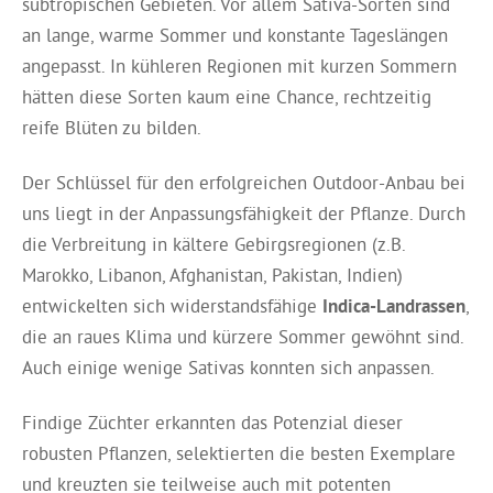
subtropischen Gebieten. Vor allem Sativa-Sorten sind
an lange, warme Sommer und konstante Tageslängen
angepasst. In kühleren Regionen mit kurzen Sommern
hätten diese Sorten kaum eine Chance, rechtzeitig
reife Blüten zu bilden.
Der Schlüssel für den erfolgreichen Outdoor-Anbau bei
uns liegt in der Anpassungsfähigkeit der Pflanze. Durch
die Verbreitung in kältere Gebirgsregionen (z.B.
Marokko, Libanon, Afghanistan, Pakistan, Indien)
entwickelten sich widerstandsfähige
Indica-Landrassen
,
die an raues Klima und kürzere Sommer gewöhnt sind.
Auch einige wenige Sativas konnten sich anpassen.
Findige Züchter erkannten das Potenzial dieser
robusten Pflanzen, selektierten die besten Exemplare
und kreuzten sie teilweise auch mit potenten