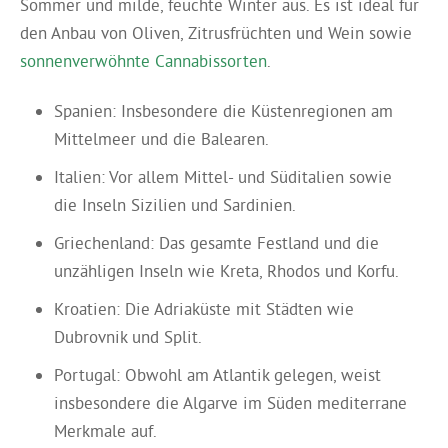
Sommer und milde, feuchte Winter aus. Es ist ideal für
den Anbau von Oliven, Zitrusfrüchten und Wein sowie
sonnenverwöhnte Cannabissorten
.
Spanien: Insbesondere die Küstenregionen am
Mittelmeer und die Balearen.
Italien: Vor allem Mittel- und Süditalien sowie
die Inseln Sizilien und Sardinien.
Griechenland: Das gesamte Festland und die
unzähligen Inseln wie Kreta, Rhodos und Korfu.
Kroatien: Die Adriaküste mit Städten wie
Dubrovnik und Split.
Portugal: Obwohl am Atlantik gelegen, weist
insbesondere die Algarve im Süden mediterrane
Merkmale auf.