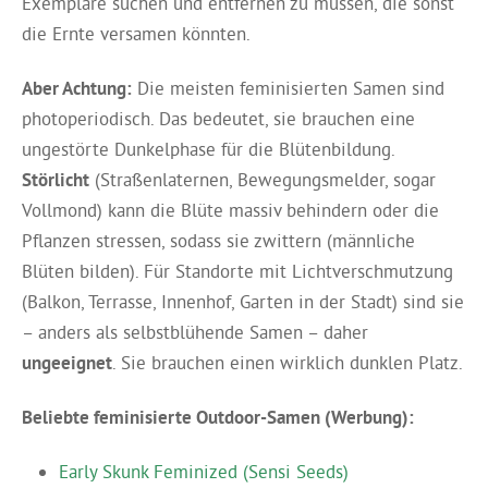
Exemplare suchen und entfernen zu müssen, die sonst
die Ernte versamen könnten.
Aber Achtung:
Die meisten feminisierten Samen sind
photoperiodisch. Das bedeutet, sie brauchen eine
ungestörte Dunkelphase für die Blütenbildung.
Störlicht
(Straßenlaternen, Bewegungsmelder, sogar
Vollmond) kann die Blüte massiv behindern oder die
Pflanzen stressen, sodass sie zwittern (männliche
Blüten bilden). Für Standorte mit Lichtverschmutzung
(Balkon, Terrasse, Innenhof, Garten in der Stadt) sind sie
– anders als selbstblühende Samen – daher
ungeeignet
. Sie brauchen einen wirklich dunklen Platz.
Beliebte feminisierte Outdoor-Samen (Werbung):
Early Skunk Feminized (Sensi Seeds)