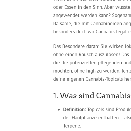
oder Essen in den Sinn. Aber wusste
angewendet werden kann? Sogenannte
Balsame, die mit Cannabinoiden ang
besonders dort, wo Cannabis legal is
Das Besondere daran: Sie wirken lo
ohne einen Rausch auszulösen! Das m
die die potenziellen pflegenden un
möchten, ohne high zu werden. Ich z
deine eigenen Cannabis-Topicals her
1. Was sind Cannabis
Definition:
Topicals sind Produk
der Hanfpflanze enthalten – a
Terpene.