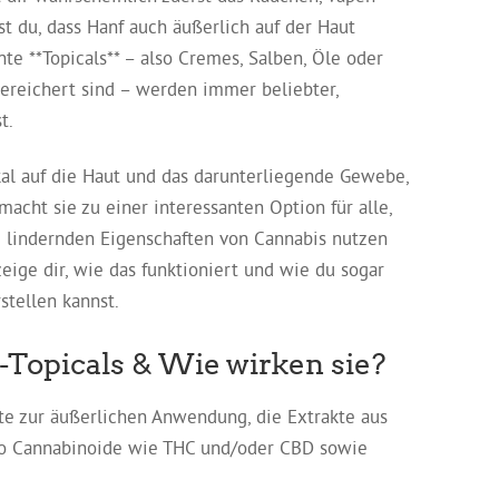
st du, dass Hanf auch äußerlich auf der Haut
 **Topicals** – also Cremes, Salben, Öle oder
ereichert sind – werden immer beliebter,
t.
kal auf die Haut und das darunterliegende Gewebe,
acht sie zu einer interessanten Option für alle,
d lindernden Eigenschaften von Cannabis nutzen
eige dir, wie das funktioniert und wie du sogar
stellen kannst.
-Topicals & Wie wirken sie?
te zur äußerlichen Anwendung, die Extrakte aus
lso Cannabinoide wie THC und/oder CBD sowie