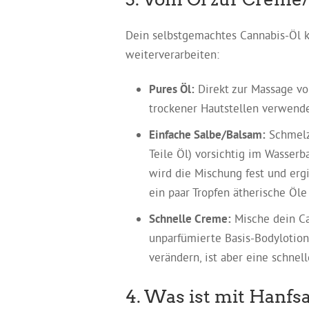
Dein selbstgemachtes Cannabis-Öl 
weiterverarbeiten:
Pures Öl:
Direkt zur Massage vo
trockener Hautstellen verwend
Einfache Salbe/Balsam:
Schmelze
Teile Öl) vorsichtig im Wasser
wird die Mischung fest und erg
ein paar Tropfen ätherische Öle
Schnelle Creme:
Mische dein Ca
unparfümierte Basis-Bodylotion
verändern, ist aber eine schnel
4. Was ist mit Hanf