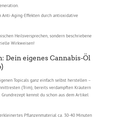
eneration.
 Anti-Aging-Effekten durch antioxidative
nischen Heilsversprechen, sondern beschriebene
ielle Wirkweisen!
en: Dein eigenes Cannabis-Öl
)
genen Topicals ganz einfach selbst herstellen –
ittresten (Trim), bereits verdampften Kräutern
s Grundrezept kennst du schon aus dem Artikel
erkleinertes Pflanzenmaterial ca. 30-40 Minuten