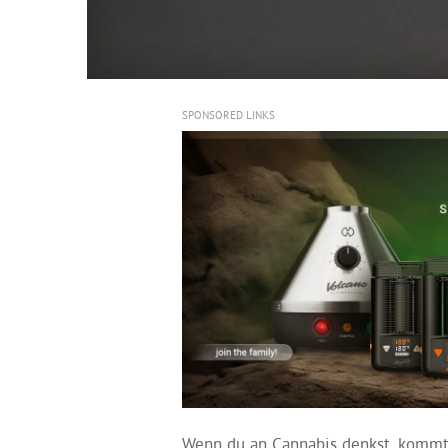
SPONSORED LINKS
Wenn du an Cannabis denkst, kommt 