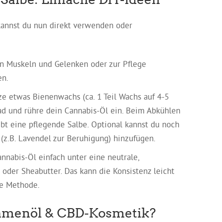
kannst du nun direkt verwenden oder
n Muskeln und Gelenken oder zur Pflege
en.
 etwas Bienenwachs (ca. 1 Teil Wachs auf 4-5
bad und rühre dein Cannabis-Öl ein. Beim Abkühlen
ibt eine pflegende Salbe. Optional kannst du noch
 (z.B. Lavendel zur Beruhigung) hinzufügen.
nnabis-Öl einfach unter eine neutrale,
 oder Sheabutter. Das kann die Konsistenz leicht
le Methode.
samenöl & CBD-Kosmetik?