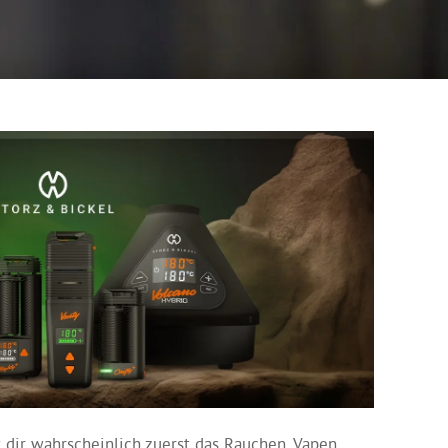
dir wahrscheinlich zuerst das Rauchen, Vapen