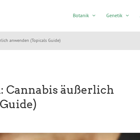
Botanik
Genetik
rlich anwenden (Topicals Guide)
: Cannabis äußerlich
 Guide)