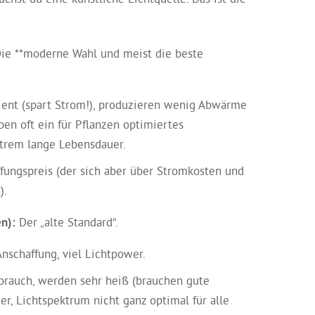
ie **moderne Wahl und meist die beste
ient (spart Strom!), produzieren wenig Abwärme
aben oft ein für Pflanzen optimiertes
trem lange Lebensdauer.
ungspreis (der sich aber über Stromkosten und
).
n):
Der „alte Standard“.
nschaffung, viel Lichtpower.
rauch, werden sehr heiß (brauchen gute
er, Lichtspektrum nicht ganz optimal für alle