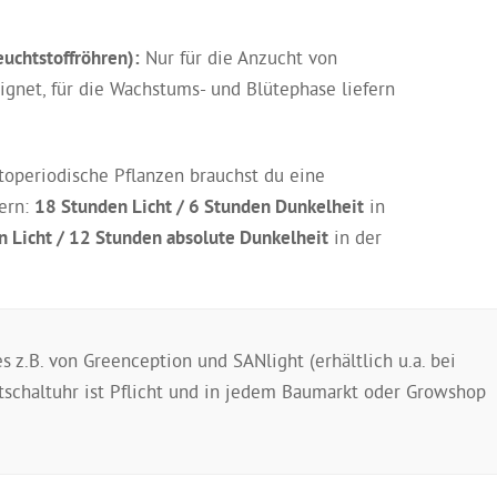
uchtstoffröhren):
Nur für die Anzucht von
gnet, für die Wachstums- und Blütephase liefern
operiodische Pflanzen brauchst du eine
uern:
18 Stunden Licht / 6 Stunden Dunkelheit
in
 Licht / 12 Stunden absolute Dunkelheit
in der
s z.B. von Greenception und SANlight (erhältlich u.a. bei
tschaltuhr ist Pflicht und in jedem Baumarkt oder Growshop