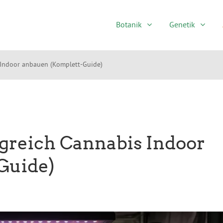
Botanik
Genetik
 Indoor anbauen (Komplett-Guide)
lgreich Cannabis Indoor
Guide)