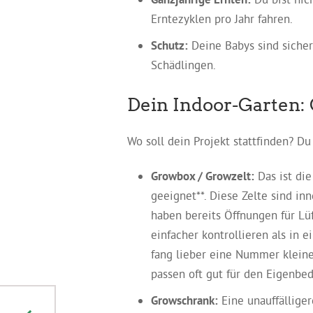
Erntezyklen pro Jahr fahren.
Schutz:
Deine Babys sind sicher
Schädlingen.
Dein Indoor-Garten:
Wo soll dein Projekt stattfinden? D
Growbox / Growzelt:
Das ist die
geeignet**. Diese Zelte sind inn
haben bereits Öffnungen für Lüf
einfacher kontrollieren als in 
fang lieber eine Nummer kleine
passen oft gut für den Eigenbe
Growschrank:
Eine unauffälliger
Cannabis auf der