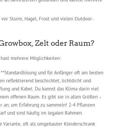
 vor Sturm, Hagel, Frost und vielen Outdoor-
 Growbox, Zelt oder Raum?
u hast mehrere Möglichkeiten:
 **Standardlösung und für Anfänger oft am besten
en reflektierend beschichtet, lichtdicht und
tung und Kabel. Du kannst das Klima darin viel
einem offenen Raum. Es gibt sie in allen Größen –
r an, um Erfahrung zu sammeln! 2-4 Pflanzen
darf und sind häufig im legalen Rahmen.
e Variante, oft als umgebauter Kleiderschrank