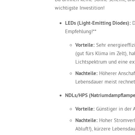
wichtigste Investition!
LEDs (Light-Emitting Diodes):
D
Empfehlung!**
Vorteile:
Sehr energieeffiz
(gut fürs Klima im Zelt), h
Lichtspektrum und eine ex
Nachteile:
Höherer Anschaff
Lebensdauer meist rechnet
NDLs/HPS (Natriumdampflampe
Vorteile:
Günstiger in der A
Nachteile:
Hoher Stromverb
Abluft!), kürzere Lebensdau