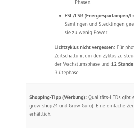
Phasen.
ESL/LSR (Energiesparlampen/Le
Sämlingen und Stecklingen geei
sie zu wenig Power.
Lichtzyklus nicht vergessen:
Für phot
Zeitschaltuhr, um den Zyklus zu ste
der Wachstumsphase und
12 Stunden
Blütephase.
Shopping-Tipp (Werbung):
Qualitäts-LEDs gibt e
grow-shop24 und Grow Guru). Eine einfache Zei
erhältlich.