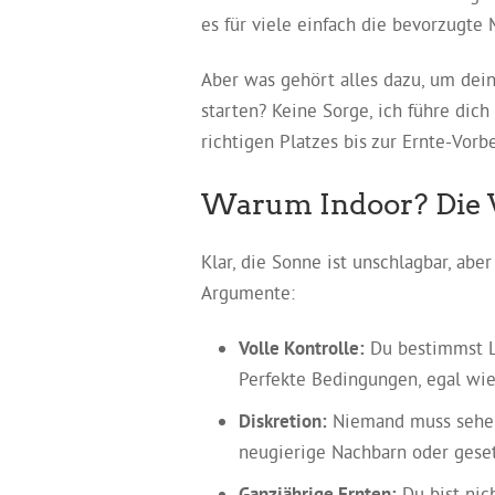
es für viele einfach die bevorzugte 
Aber was gehört alles dazu, um dei
starten? Keine Sorge, ich führe dich
richtigen Platzes bis zur Ernte-Vorb
Warum Indoor? Die Vo
Klar, die Sonne ist unschlagbar, abe
Argumente:
Volle Kontrolle:
Du bestimmst Li
Perfekte Bedingungen, egal wie
Diskretion:
Niemand muss sehen 
neugierige Nachbarn oder gese
Ganzjährige Ernten:
Du bist nic