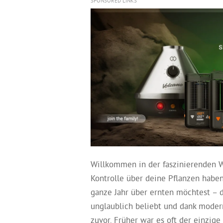
SPONSORED LINKS
Willkommen in der faszinierenden W
Kontrolle über deine Pflanzen haben 
ganze Jahr über ernten möchtest – 
unglaublich beliebt und dank modern
zuvor. Früher war es oft der einzig