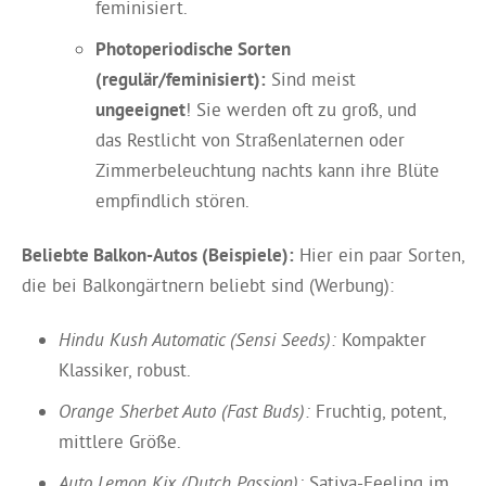
feminisiert.
Photoperiodische Sorten
(regulär/feminisiert):
Sind meist
ungeeignet
! Sie werden oft zu groß, und
das Restlicht von Straßenlaternen oder
Zimmerbeleuchtung nachts kann ihre Blüte
empfindlich stören.
Beliebte Balkon-Autos (Beispiele):
Hier ein paar Sorten,
die bei Balkongärtnern beliebt sind (Werbung):
Hindu Kush Automatic (Sensi Seeds):
Kompakter
Klassiker, robust.
Orange Sherbet Auto (Fast Buds):
Fruchtig, potent,
mittlere Größe.
Auto Lemon Kix (Dutch Passion):
Sativa-Feeling im