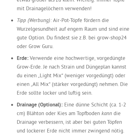
mit Drainagelöchern verwenden!
Tipp (Werbung):
Air-Pot-Töpfe fördern die
Wurzelgesundheit auf engem Raum und sind eine
gute Option. Du findest sie z.B. bei grow-shop24
oder Grow Guru.
Erde:
Verwende eine hochwertige, vorgedüngte
Grow-Erde. Je nach Strain und Düngeplan kannst
du einen „Light Mix“ (weniger vorgedüngt) oder
einen „All Mix“ (stärker vorgedüngt) nehmen. Die
Erde sollte locker und luftig sein.
Drainage (Optional):
Eine dünne Schicht (ca. 1-2
cm) Blähton oder Kies am Topfboden
kann
die
Drainage verbessern, ist aber bei guten Töpfen
und lockerer Erde nicht immer zwingend nötig.