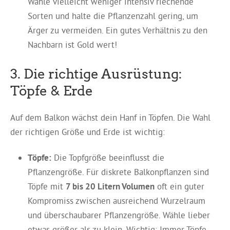
Wähle vielleicht weniger intensiv riechende
Sorten und halte die Pflanzenzahl gering, um
Ärger zu vermeiden. Ein gutes Verhältnis zu den
Nachbarn ist Gold wert!
3. Die richtige Ausrüstung:
Töpfe & Erde
Auf dem Balkon wächst dein Hanf in Töpfen. Die Wahl
der richtigen Größe und Erde ist wichtig:
Töpfe:
Die Topfgröße beeinflusst die
Pflanzengröße. Für diskrete Balkonpflanzen sind
Töpfe mit
7 bis 20 Litern Volumen
oft ein guter
Kompromiss zwischen ausreichend Wurzelraum
und überschaubarer Pflanzengröße. Wähle lieber
etwas größer als zu klein. Wichtig: Immer Töpfe