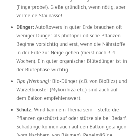
(Fingerprobe!). Gieße gründlich, wenn nötig, aber
vermeide Staunässe!
Dünger:
Autoflowers in guter Erde brauchen oft
weniger Dünger als photoperiodische Pflanzen.
Beginne vorsichtig und erst, wenn die Nährstoffe
in der Erde zur Neige gehen (meist nach 3-4
Wochen). Ein guter organischer Blütedünger ist in
der Blütephase wichtig.
Tipp (Werbung):
Bio-Dünger (z.B. von BioBizz) und
Wurzelbooster (Mykorrhiza etc.) sind auch auf
dem Balkon empfehlenswert.
Schutz:
Wind kann ein Thema sein – stelle die
Pflanzen geschützt auf oder stütze sie bei Bedarf.
Schädlinge können auch auf den Balkon gelangen
(vom Nachbarn, von Bäumen). Regelmäßige