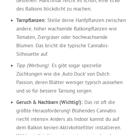
bestehen. Manchmal reicht es schon, eine Ecke
des Balkons blickdicht zu machen.
Tarnpflanzen:
Stelle deine Hanfpflanzen zwischen
andere, höher wachsende Balkonpflanzen wie
Tomaten, Ziergräser oder hochwachsende
Blumen. Das bricht die typische Cannabis-
Silhouette auf.
Tipp (Werbung):
Es gibt sogar spezielle
Züchtungen wie die ‚Auto Duck‘ von Dutch
Passion, deren Blätter weniger typisch aussehen
und so für bessere Tarnung sorgen.
Geruch & Nachbarn (Wichtig!):
Das ist oft die
größte Herausforderung! Blühendes Cannabis
riecht intensiv. Anders als Indoor kannst du auf
dem Balkon keinen Aktivkohlefilter installieren.