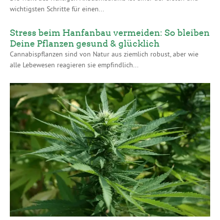
wichtigsten Schritte für einen...
Stress beim Hanfanbau vermeiden: So bleiben
Deine Pflanzen gesund & glücklich
Cannabispflanzen sind von Natur aus ziemlich robust, aber wie
alle Lebewesen reagieren sie empfindlich...