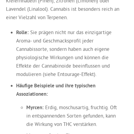
Kiefernnadeln (Pinen), Zitronen (Limonen) oder
Lavendel (Linalool). Cannabis ist besonders reich an
einer Vielzahl von Terpenen.
Rolle:
Sie prägen nicht nur das einzigartige
Aroma- und Geschmacksprofil jeder
Cannabissorte, sondern haben auch eigene
physiologische Wirkungen und können die
Effekte der Cannabinoide beeinflussen und
modulieren (siehe Entourage-Effekt).
Häufige Beispiele und ihre typischen
Assoziationen:
Myrcen:
Erdig, moschusartig, fruchtig. Oft
in entspannenden Sorten gefunden, kann
die Wirkung von THC verstärken.