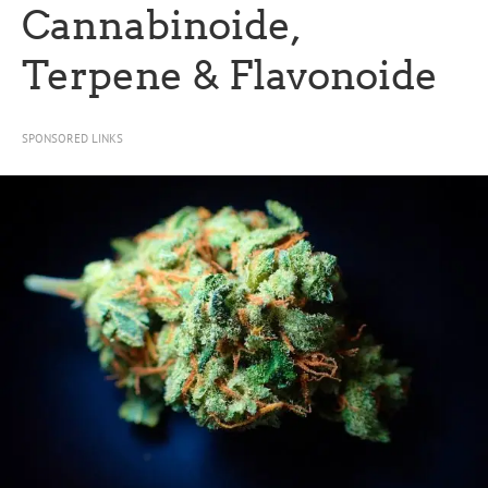
Cannabinoide,
Terpene & Flavonoide
SPONSORED LINKS