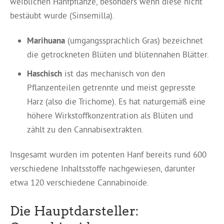
weiblichen Hanfpflanze, besonders wenn diese nicht
bestäubt wurde (Sinsemilla).
Marihuana
(umgangssprachlich Gras) bezeichnet
die getrockneten Blüten und blütennahen Blätter.
Haschisch
ist das mechanisch von den
Pflanzenteilen getrennte und meist gepresste
Harz (also die Trichome). Es hat naturgemäß eine
höhere Wirkstoffkonzentration als Blüten und
zählt zu den Cannabisextrakten.
Insgesamt wurden im potenten Hanf bereits rund 600
verschiedene Inhaltsstoffe nachgewiesen, darunter
etwa 120 verschiedene Cannabinoide.
Die Hauptdarsteller: