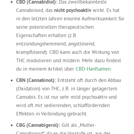
CBD (Cannabidiol):
Das zweitbekannteste
Cannabinoid, das
nicht psychoaktiv
wirkt. Es hat
in den letzten Jahren enorme Aufmerksamkeit für
seine potenziellen therapeutischen
Eigenschaften erhalten (z.B.
entzündungshemmend, angstlösend,
krampflösend). CBD kann auch die Wirkung von
THC modulieren und mildern. Mehr dazu findest
du in meinem Artikel über
CBD-Hanfsamen
.
CBN (Cannabinol):
Entsteht oft durch den Abbau
(Oxidation) von THC, z.B. in länger gelagertem
Cannabis. Es ist nur sehr mild psychoaktiv und
wird oft mit sedierenden, schlaffördernden
Effekten in Verbindung gebracht.
CBG (Cannabigerol):
Gilt als „Mutter-
Cannabinoid“, da es die Vorstufe ist, aus der