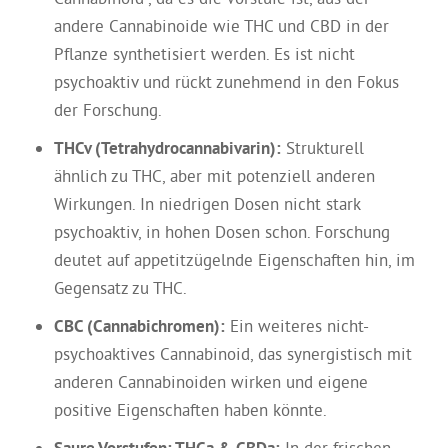
andere Cannabinoide wie THC und CBD in der
Pflanze synthetisiert werden. Es ist nicht
psychoaktiv und rückt zunehmend in den Fokus
der Forschung.
THCv (Tetrahydrocannabivarin):
Strukturell
ähnlich zu THC, aber mit potenziell anderen
Wirkungen. In niedrigen Dosen nicht stark
psychoaktiv, in hohen Dosen schon. Forschung
deutet auf appetitzügelnde Eigenschaften hin, im
Gegensatz zu THC.
CBC (Cannabichromen):
Ein weiteres nicht-
psychoaktives Cannabinoid, das synergistisch mit
anderen Cannabinoiden wirken und eigene
positive Eigenschaften haben könnte.
Saure Vorstufen: THCa & CBDa:
In der frischen,