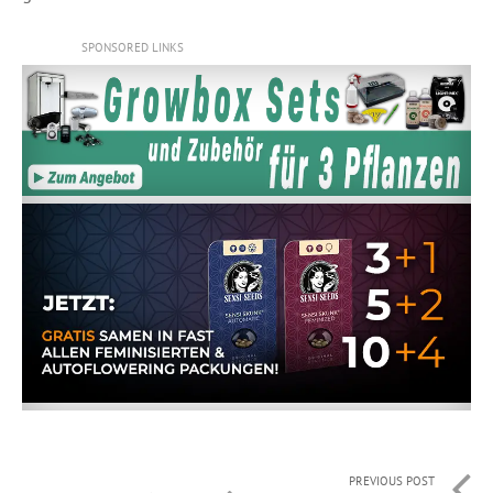
SPONSORED LINKS
PREVIOUS POST