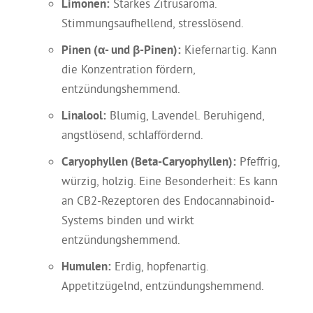
Limonen:
Starkes Zitrusaroma.
Stimmungsaufhellend, stresslösend.
Pinen (α- und β-Pinen):
Kiefernartig. Kann
die Konzentration fördern,
entzündungshemmend.
Linalool:
Blumig, Lavendel. Beruhigend,
angstlösend, schlaffördernd.
Caryophyllen (Beta-Caryophyllen):
Pfeffrig,
würzig, holzig. Eine Besonderheit: Es kann
an CB2-Rezeptoren des Endocannabinoid-
Systems binden und wirkt
entzündungshemmend.
Humulen:
Erdig, hopfenartig.
Appetitzügelnd, entzündungshemmend.