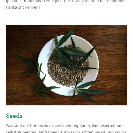
genau ist Ruderalis? Lerne jetzt die 3 Genvarianten der modernen
Hanfzucht kennen!
Seeds
Was sind die Unterschiede zwischen regulären, feminisierten oder
selbstblühenden Hanfsamen? Auf was du achten musst und wo du