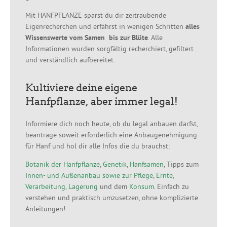
Mit HANFPFLANZE sparst du dir zeitraubende
Eigenrecherchen und erfährst in wenigen Schritten
alles
Wissenswerte vom Samen bis zur Blüte
. Alle
Informationen wurden sorgfältig recherchiert, gefiltert
und verständlich aufbereitet.
Kultiviere deine eigene
Hanfpflanze, aber immer legal!
Informiere dich noch heute, ob du legal anbauen darfst,
beantrage soweit erforderlich eine Anbaugenehmigung
für Hanf und hol dir alle Infos die du brauchst:
Botanik der Hanfpflanze
,
Genetik
,
Hanfsamen
, Tipps zum
Innen- und Außenanbau sowie zur Pflege
,
Ernte,
Verarbeitung, Lagerung
und dem
Konsum
. Einfach zu
verstehen und praktisch umzusetzen, ohne komplizierte
Anleitungen!