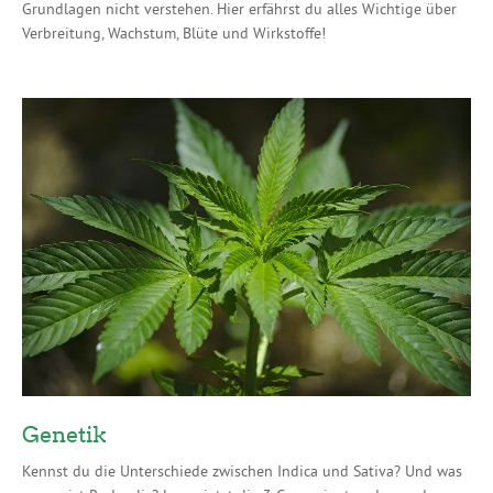
Grundlagen nicht verstehen. Hier erfährst du alles Wichtige über
Verbreitung, Wachstum, Blüte und Wirkstoffe!
Genetik
Kennst du die Unterschiede zwischen Indica und Sativa? Und was