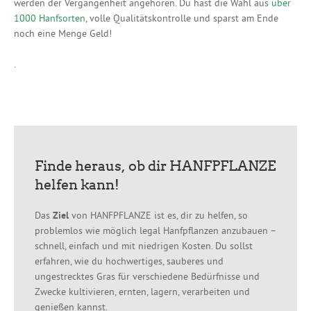
werden der Vergangenheit angehören. Du hast die Wahl aus
über
1000 Hanfsorten
, volle Qualitätskontrolle und sparst am Ende
noch eine Menge Geld!
.
Finde heraus, ob dir HANFPFLANZE
helfen kann!
Das
Ziel
von HANFPFLANZE ist es, dir zu helfen, so
problemlos wie möglich legal Hanfpflanzen anzubauen –
schnell, einfach und mit niedrigen Kosten. Du sollst
erfahren, wie du hochwertiges, sauberes und
ungestrecktes Gras für verschiedene Bedürfnisse und
Zwecke kultivieren, ernten, lagern, verarbeiten und
genießen kannst.